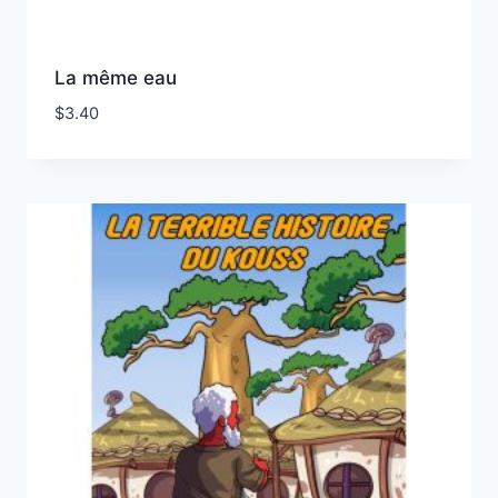
La même eau
$
3.40