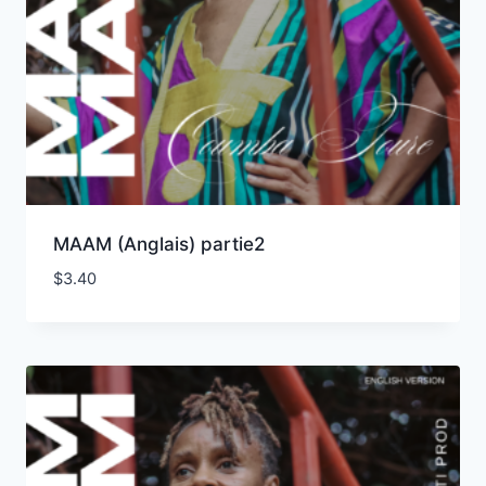
MAAM (Anglais) partie2
$
3.40