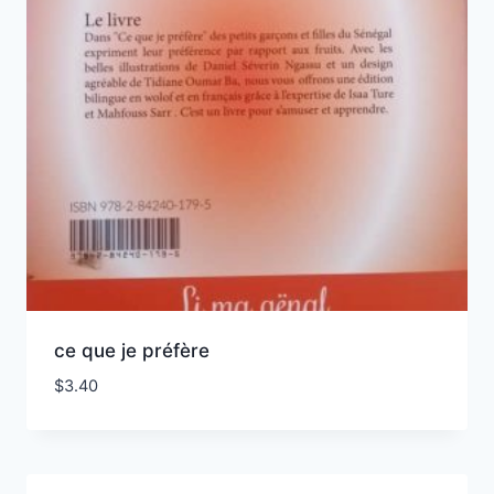
ce que je préfère
$
3.40