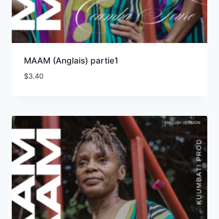
MAAM (Anglais) partie1
$
3.40