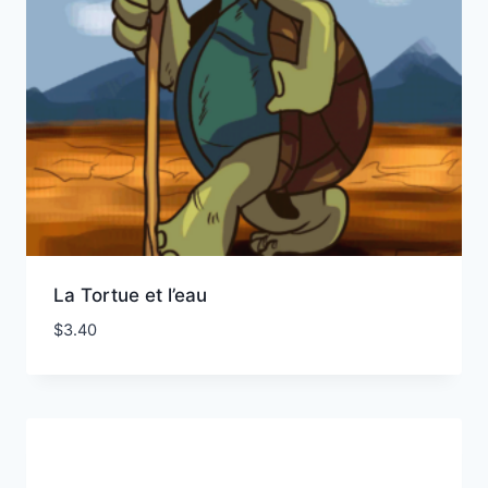
La Tortue et l’eau
$
3.40