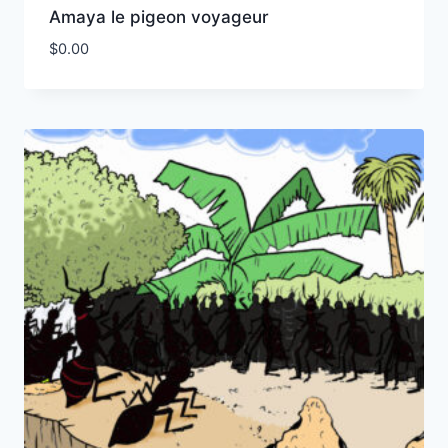
Amaya le pigeon voyageur
$
0.00