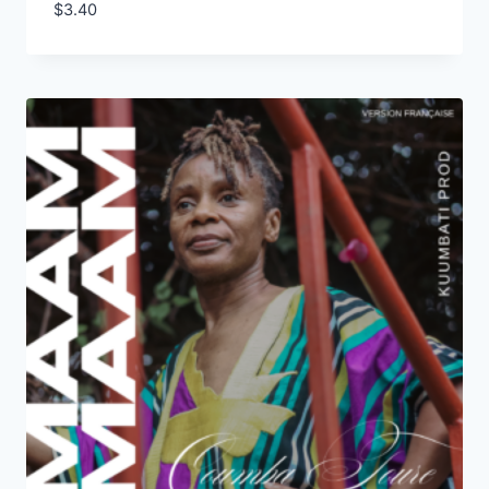
$
3.40