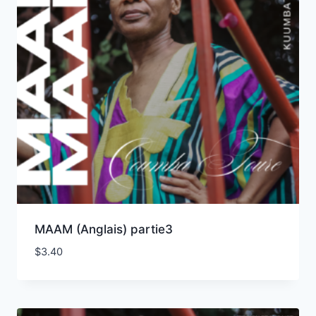
MAAM (Anglais) partie3
$
3.40