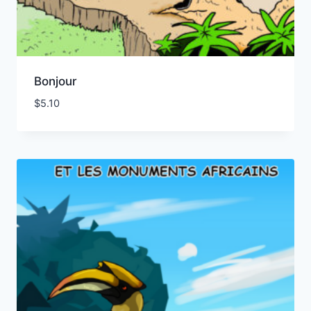
Bonjour
$
5.10