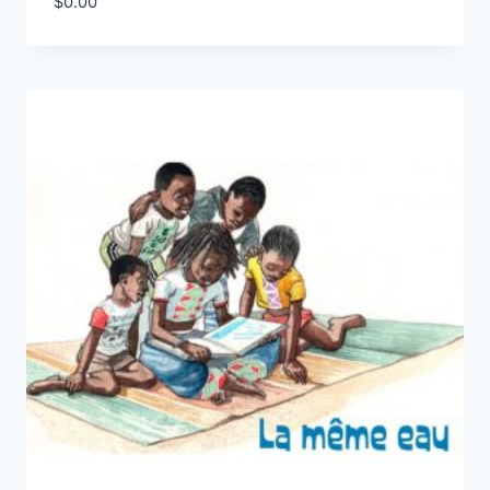
$
0.00