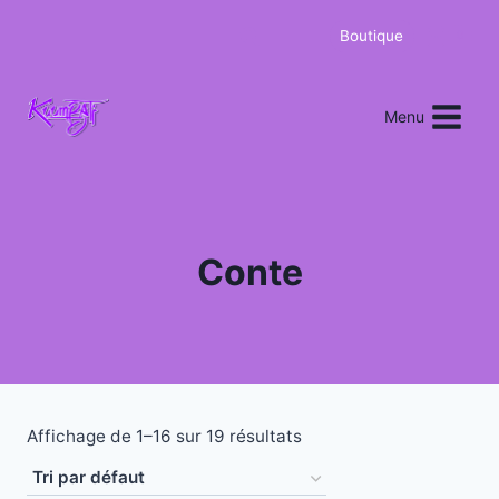
Boutique
0
Menu
Conte
Affichage de 1–16 sur 19 résultats