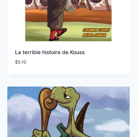
La terrible histoire de Kouss
$
5.10