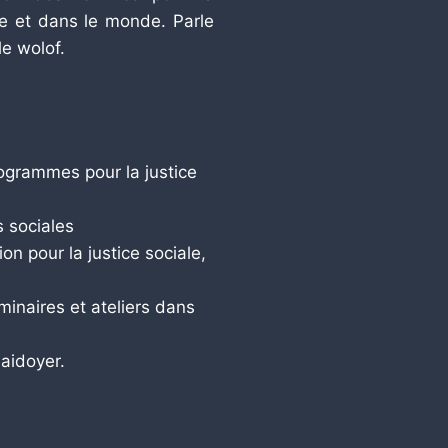
ique et dans le monde. Parle
le wolof.
ogrammes pour la justice
s sociales
n pour la justice sociale,
éminaires et ateliers dans
aidoyer.