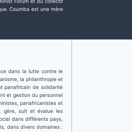
inist Forum et du collectif
ique. Coumba est une mère
e dans la lutte contre le
canisme, la philanthropie et
 panafricain de solidarité
ment et gestion du personnel
istes, panafricanistes et
, gère, suit et évalue les
cial dans différents pays,
nis, dans divers domaines :