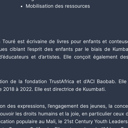
Mobilisation des ressources
Touré est écrivaine de livres pour enfants et conteuse.
es ciblant l’esprit des enfants par le biais de Kumb
if d’éducateurs et d’artistes. Elle conçoit également 
ion de la fondation TrustAfrica et d’ACI Baobab. Elle
 de 2018 à 2022. Elle est directrice de Kuumbati.
tion des expressions, l’engagement des jeunes, la conce
oir les droits humains et la joie, en particulier ceux d
’éducation populaire au Mali, le 21st Century Youth Lead