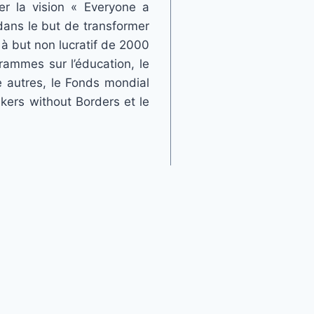
er la vision « Everyone a
dans le but de transformer
 à but non lucratif de 2000
grammes sur l’éducation, le
re autres, le Fonds mondial
kers without Borders et le