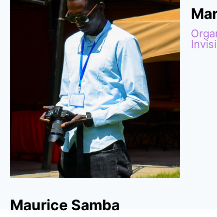
Mar
Orga
Invisi
Maurice Samba