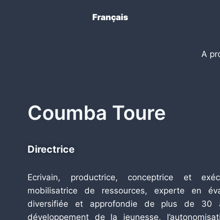
Français
A pr
Coumba Toure
Directrice
Ecrivain, productrice, conceptrice et ex
mobilisatrice de ressources, experte en év
diversifiée et approfondie de plus de 30 a
développement de la jeunesse, l’autonomisa