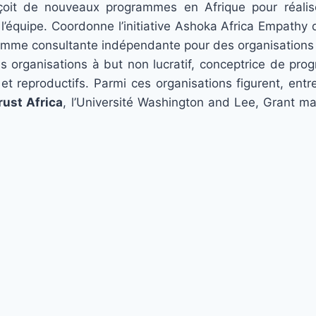
nçoit de nouveaux programmes en Afrique pour réalis
’équipe. Coordonne l’initiative Ashoka Africa Empathy 
 comme consultante indépendante pour des organisations
s organisations à but non lucratif, conceptrice de pro
s et reproductifs. Parmi ces organisations figurent, ent
rust Africa
, l’Université Washington and Lee, Grant ma