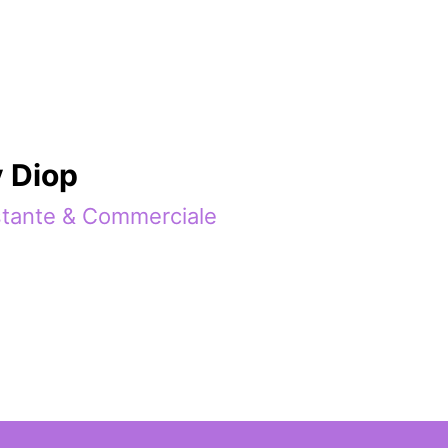
 Diop
stante & Commerciale