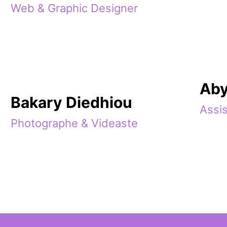
Web & Graphic Designer
Aby
Bakary Diedhiou
Assi
Photographe & Videaste