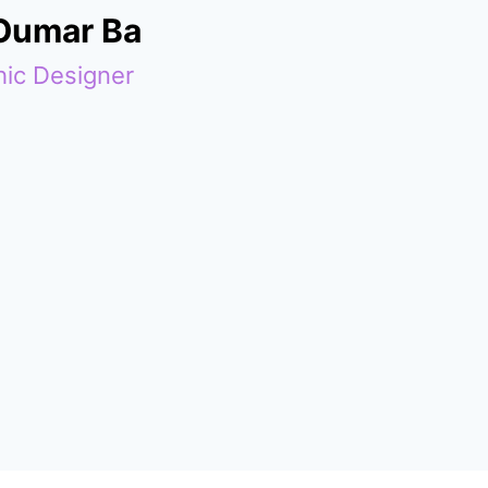
 Oumar Ba
ic Designer