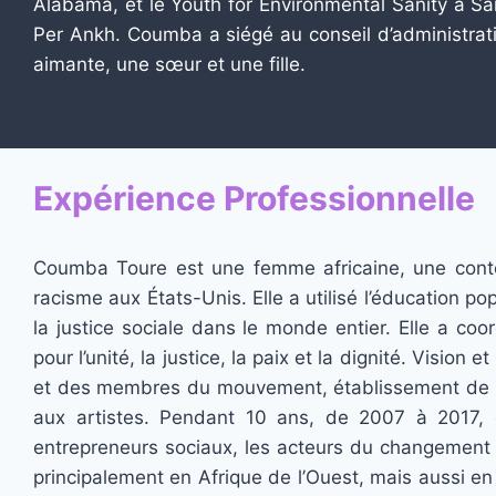
Alabama, et le Youth for Environmental Sanity à San
Per Ankh. Coumba a siégé au conseil d’administra
aimante, une sœur et une fille.
Expérience Professionnelle
Coumba Toure est une femme africaine, une conteu
racisme aux États-Unis. Elle a utilisé l’éducation pop
la justice sociale dans le monde entier. Elle a coo
pour l’unité, la justice, la paix et la dignité. Visi
et des membres du mouvement, établissement de pa
aux artistes. Pendant 10 ans, de 2007 à 2017, e
entrepreneurs sociaux, les acteurs du changement e
principalement en Afrique de l’Ouest, mais aussi en