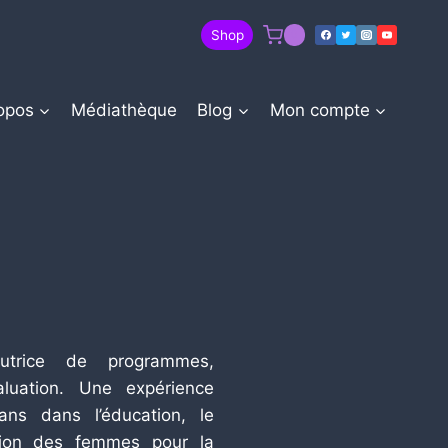
Shop
0
opos
Médiathèque
Blog
Mon compte
écutrice de programmes,
aluation. Une expérience
ns dans l’éducation, le
tion des femmes pour la