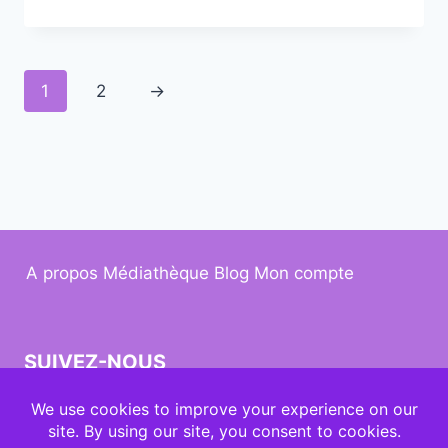
1
2
→
A propos
Médiathèque
Blog
Mon compte
SUIVEZ-NOUS