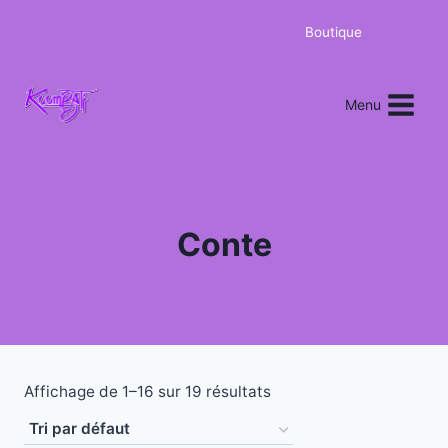
Boutique
0
Menu
Conte
Affichage de 1–16 sur 19 résultats