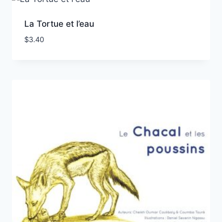
La Tortue et l’eau
$
3.40