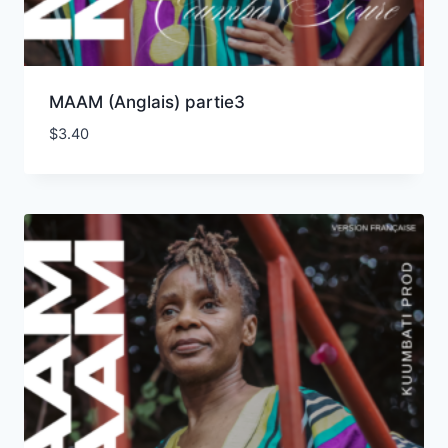
MAAM (Anglais) partie3
$
3.40