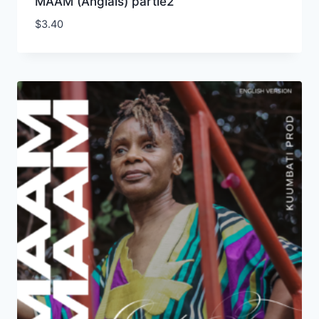
MAAM (Anglais) partie2
$
3.40