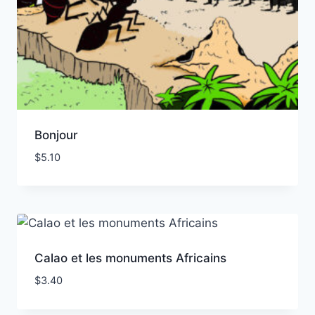
Bonjour
$
5.10
Calao et les monuments Africains
$
3.40