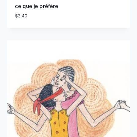
ce que je préfère
$
3.40