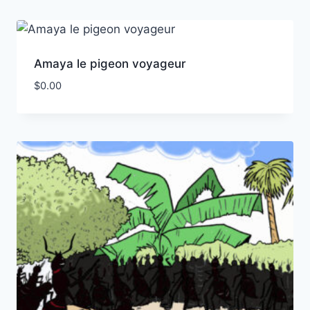
Amaya le pigeon voyageur
$
0.00