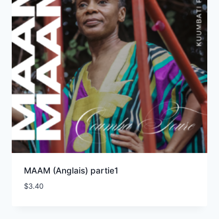
MAAM (Anglais) partie1
$
3.40