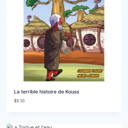
La terrible histoire de Kouss
$
5.10