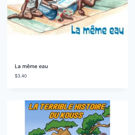
La même eau
$
3.40