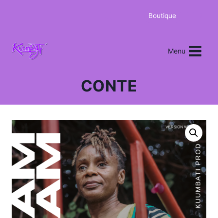
Boutique
0
Menu
CONTE