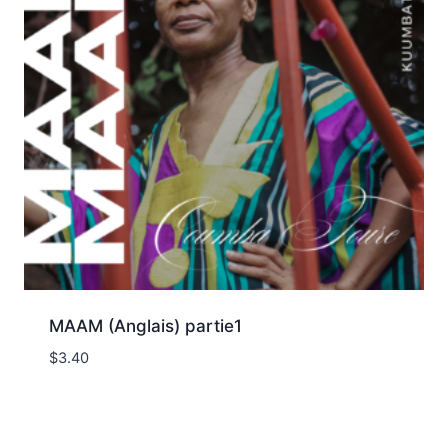
MAAM (Anglais) partie1
$
3.40