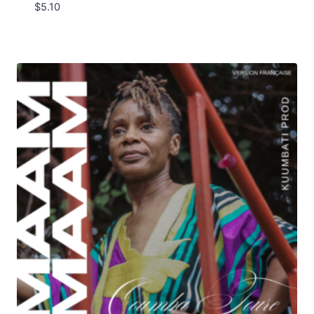
$
5.10