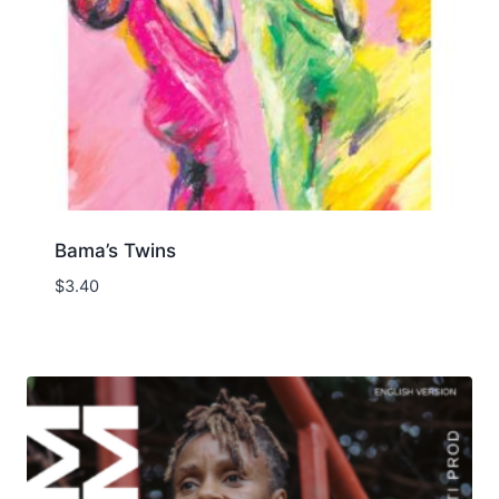
Bama’s Twins
$
3.40