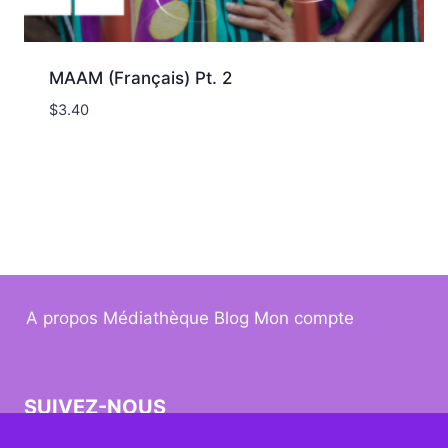
MAAM (Français) Pt. 2
$
3.40
A propos
Médiathèque
Blog
Mon compte
SUIVEZ-NOUS