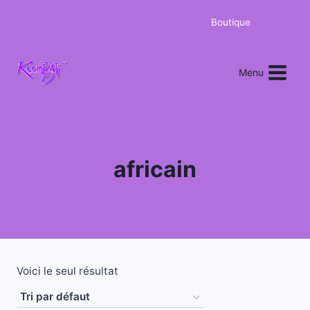
Boutique
0
Menu
africain
Voici le seul résultat