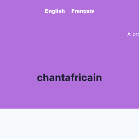
English
Français
A pr
chantafricain