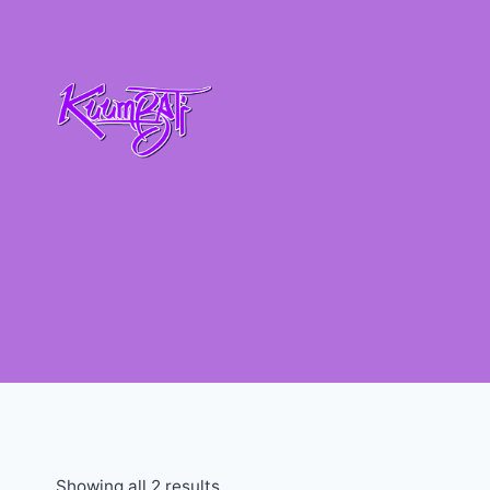
Showing all 2 results