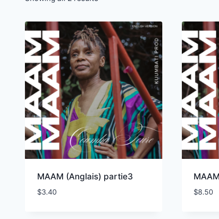
MAAM (Anglais) partie3
MAAM 
$
3.40
$
8.50