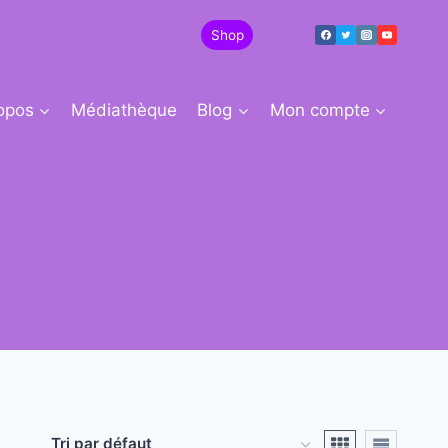
Shop
0
opos
Médiathèque
Blog
Mon compte