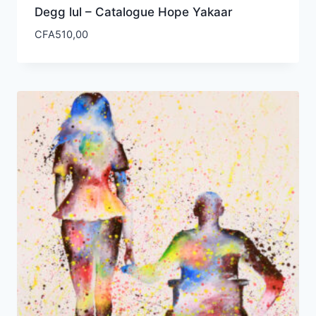
Degg lul – Catalogue Hope Yakaar
CFA
510,00