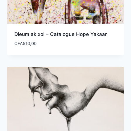
Dieum ak xol – Catalogue Hope Yakaar
CFA
510,00